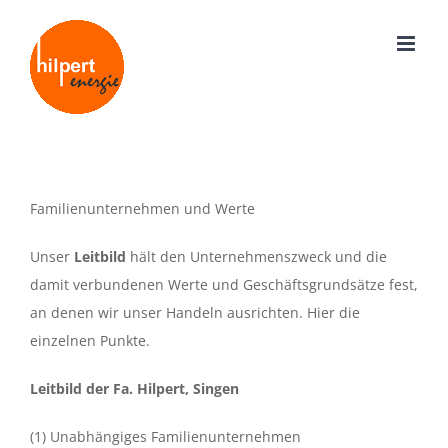
Zum
Inhalt
springen
Familienunternehmen und Werte
Unser
Leitbild
hält den Unternehmenszweck und die
damit verbundenen Werte und Geschäftsgrundsätze fest,
an denen wir unser Handeln ausrichten. Hier die
einzelnen Punkte.
Leitbild der Fa. Hilpert, Singen
(1) Unabhängiges Familienunternehmen