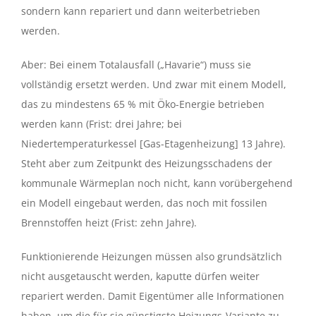
sondern kann repariert und dann weiterbetrieben
werden.
Aber: Bei einem Totalausfall („Havarie“) muss sie
vollständig ersetzt werden. Und zwar mit einem Modell,
das zu mindestens 65 % mit Öko-Energie betrieben
werden kann (Frist: drei Jahre; bei
Niedertemperaturkessel [Gas-Etagenheizung] 13 Jahre).
Steht aber zum Zeitpunkt des Heizungsschadens der
kommunale Wärmeplan noch nicht, kann vorübergehend
ein Modell eingebaut werden, das noch mit fossilen
Brennstoffen heizt (Frist: zehn Jahre).
Funktionierende Heizungen müssen also grundsätzlich
nicht ausgetauscht werden, kaputte dürfen weiter
repariert werden. Damit Eigentümer alle Informationen
haben, um die für sie günstigste Heizungs-Variante zu