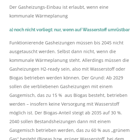
Der Gasheizungs-Einbau ist erlaubt, wenn eine
kommunale Wärmeplanung
a) noch nicht vorliegt: nur, wenn auf Wasserstoff umrüstbar
Funktionierende Gasheizungen müssen bis 2045 nicht
ausgetauscht werden. Selbst dann nicht, wenn die
kommunale Wärmeplanung steht. Allerdings müssen die
Gasheizungen H2-ready sein, also mit Wasserstoff oder
Biogas betrieben werden können. Der Grund: Ab 2029
sollen die verbliebenen Gasheizungen mit einem
Gasgemisch, das zu 15 % aus Biogas besteht, betrieben
werden – insofern keine Versorgung mit Wasserstoff
möglich ist. Der Biogas-Anteil steigt ab 2035 auf 30 %.
2040 sollen Bestandsheizungen dann mit einem
Gasgemisch betrieben werden, das zu 60 % aus „grünem
Gas“ besteht (Biogas bzw. grüner Wasserstoff, bei dem