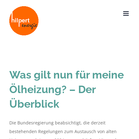
Zum
Inhalt
springen
Was gilt nun für meine
Ölheizung? – Der
Überblick
Die Bundesregierung beabsichtigt, die derzeit
bestehenden Regelungen zum Austausch von alten