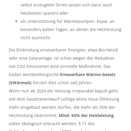
selbst erzeugtem Strom lassen sich dann auch
Heizkosten sparen) oder
als Unterstützung für Wärmepumpen, bspw. an
besonders kalten Tagen, an denen die Heizleistung
nicht ausreicht.
Die Einbindung erneuerbarer Energien, etwa Bio-Heizöl
oder eine Solaranlage, ist schon wegen der Reduktion
von CO2-Emissionen eine sinnvolle Maßnahme. Das
baden-württembergische
Erneuerbare Wärme-Gesetz
(EWärmeG)
forciert dies schon seit Jahren.
Wenn nun ab 2024 die Heizung irreparabel kaputt geht,
soll dem Gesetzesentwurf zufolge keine neue Ölheizung
mehr eingebaut werden dürfen, die mehr als 35% der
Heizleistung übernimmt.
Mind. 65% der Heizleistung
sollen ökologisch erbracht werden. § 71 des