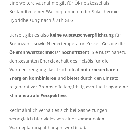
Eine weitere Ausnahme gilt für Öl-Heizkessel als
Bestandteil einer Wärmepumpen- oder Solarthermie-
Hybridheizung nach § 71h GEG.
Derzeit gibt es also
keine Austauschverpflichtung
für
Brennwert- sowie Niedertemperatur-Kessel. Gerade die
Öl-Brennwerttechnik
ist
hocheffizient
. Sie nutzt nahezu
den gesamten Energiegehalt des Heizöls für die
Wärmeerzeugung, lässt sich ideal
mit erneuerbaren
Energien kombinieren
und bietet durch den Einsatz
regenerativer Brennstoffe langfristig eventuell sogar eine
klimaneutrale Perspektive
.
Recht ähnlich verhält es sich bei Gasheizungen,
wenngleich hier vieles von einer kommunalen
Wärmeplanung abhängen wird (s.u.).