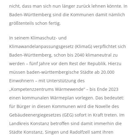
nicht, dass man sich nun länger zurück lehnen könnte. In
Baden-Württemberg sind die Kommunen damit nämlich
größtenteils schon fertig.
In seinem Klimaschutz- und
Klimawandelanpassungsgesetz (KlimaG) verpflichtet sich
Baden-Württemberg, schon bis 2040 klimaneutral zu
werden – fünf Jahre vor dem Rest der Republik. Hierzu
müssen baden-württembergische Städte ab 20.000
Einwohnern – mit Unterstützung des
„Kompetenzzentrums Wärmewende“ – bis Ende 2023
einen kommunalen Wärmeplan vorlegen. Das bedeutet:
für Bürger in diesen Kommunen wird die Novelle des
Gebäudeenergiegesetzes (GEG) sofort in Kraft treten. Im
Landkreis Konstanz betroffen sind damit immerhin die
Städte Konstanz, Singen und Radolfzell samt ihren