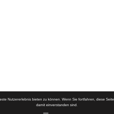
ste Nutzererlebnis bieten zu können. Wenn Sie fortfahren, diese Seit
damit einverstanden sind.