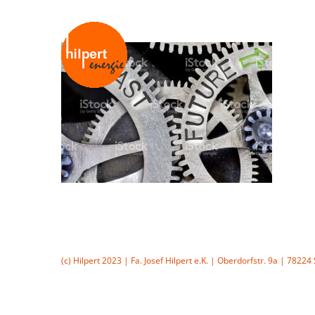
Zum
Inhalt
springen
(c) Hilpert 2023 | Fa. Josef Hilpert e.K. | Oberdorfstr. 9a | 7822