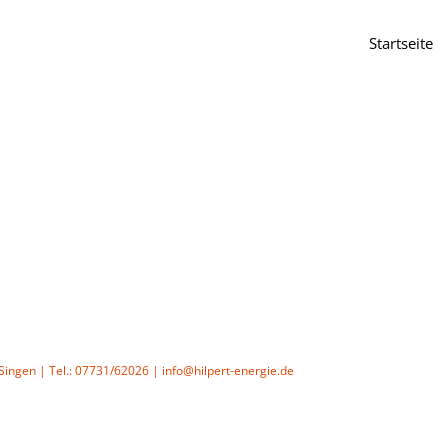
Startseite
4 Singen | Tel.: 07731/62026 | info@hilpert-energie.de